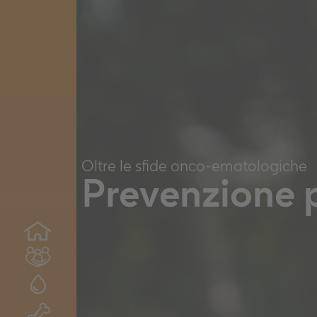
Cookie per l’analisi delle 
Cookie pubblicitari
Oltre le sfide onco-ematologiche
Prevenzione 