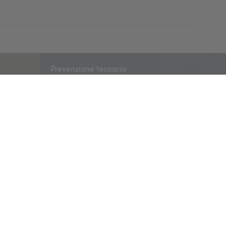
Prevenzione terziaria