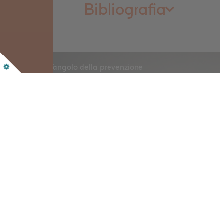
Bibliografia
L’angolo della prevenzione