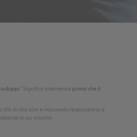
è
1
sviluppi.
Significa intervenire
prima che il
tili di vita sani e riducendo l’esposizione a
biente in cui viviamo.