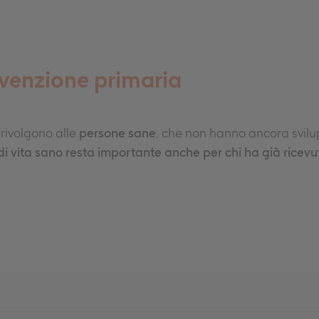
revenzione primaria
 rivolgono alle
persone sane
, che non hanno ancora svilu
i vita sano resta importante anche per chi ha già ricevu