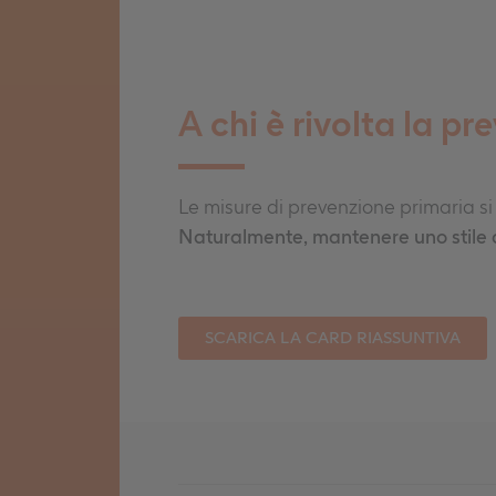
A chi è rivolta la p
Le misure di prevenzione primaria si
Naturalmente, mantenere uno stile d
SCARICA LA CARD RIASSUNTIVA