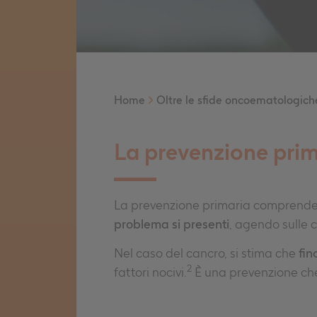
Home
>
Oltre le sfide oncoematologich
La prevenzione prim
La prevenzione primaria comprende 
problema si presenti
, agendo sulle 
Nel caso del cancro, si stima che
fin
2
fattori nocivi.
È una prevenzione che