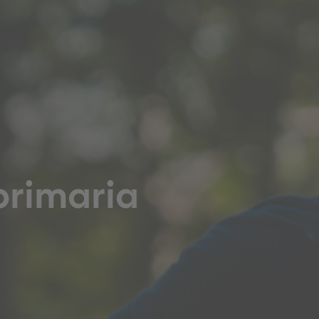
prestazioni
primaria