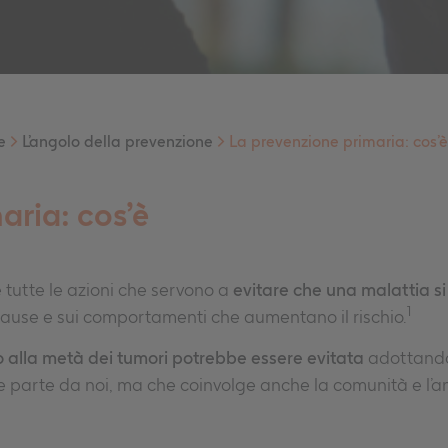
e
>
L’angolo della prevenzione
>
La prevenzione primaria: cos’
aria: cos’è
tutte le azioni che servono a
evitare che una malattia si 
1
cause e sui comportamenti che aumentano il rischio.
o alla metà dei tumori potrebbe essere evitata
adottando s
 parte da noi, ma che coinvolge anche la comunità e l’am