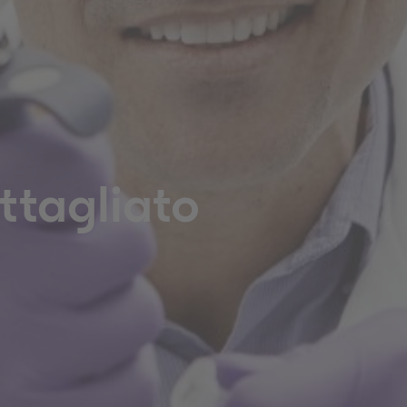
ttagliato