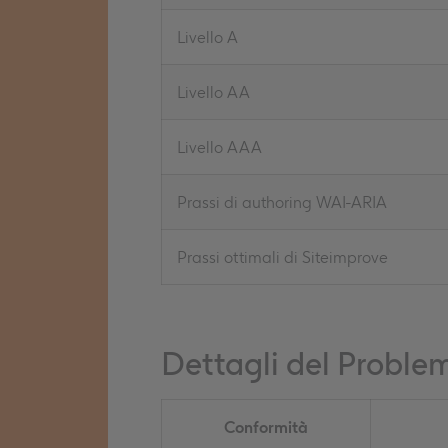
Livello A
Livello AA
Livello AAA
Prassi di authoring WAI-ARIA
Prassi ottimali di Siteimprove
Dettagli del Proble
Conformità