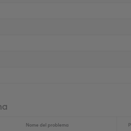
ma
Nome del problema
P