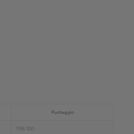
Punteggio
79.8/100