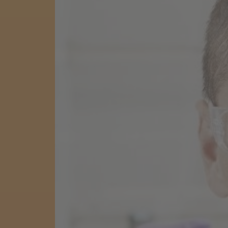
Cookie per l’analisi delle 
Cookie pubblicitari