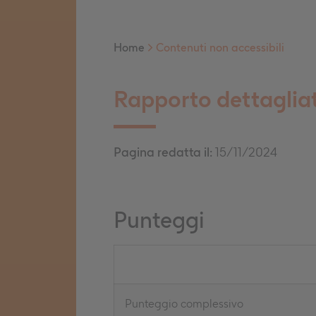
Home
>
Contenuti non accessibili
Rapporto dettaglia
Pagina redatta il:
15/11/2024
Punteggi
Punteggio complessivo