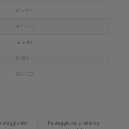
82.7/100
85.4/100
58.5/100
74/100
80.4/100
unteggio del
Punteggio del problema